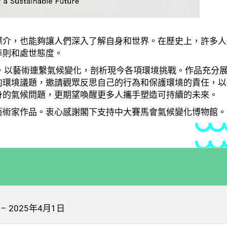
媒介，也能夠讓人們深入了解自身和世界。在歷史上，許多人
準則和處世態度。
品，以藝術連繫氣候變化，剖析現今各項環境挑戰。作品充分
的環境議題，邀請觀眾反思自己的行為和保護環境的責任，以
身的氣候問題，更期望喚醒更多人攜手塑造可持續的未來。
藝術家作品。衷心感謝閣下支持中大賽馬會氣候變化博物館。
 – 2025年4月1日