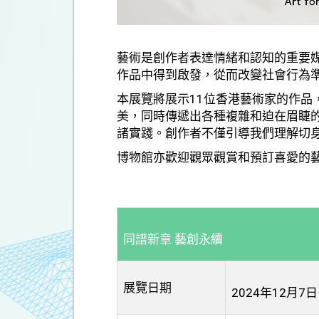
藝術是創作者表達情緒和認知的重要
作品中得到啟發，從而改變社會行為
本展覽將展示11位香港藝術家的作
美，同時傳遞出各種複雜和迫在眉睫
諸實踐。創作者不僅引導我們理解切
博物館亦歡迎觀眾觀賞和預訂喜愛的
同譜新章 藝創永續
展覽日期
2024年12月7日