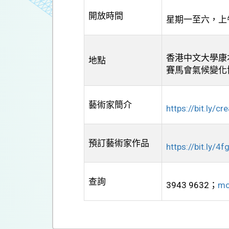
開放時間
星期一至六，上
香港中文大學康
地點
賽馬會氣候變化
藝術家簡介
https://bit.ly/cr
預訂藝術家作品
https://bit.ly/4
查詢
3943 9632；
mo