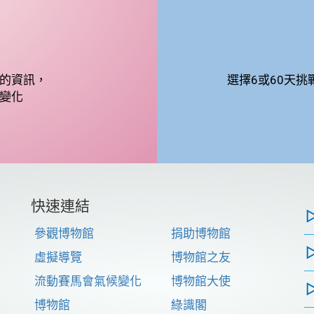
的資訊，
選擇6或60天
變化
快速連結
參觀博物館
捐助博物館
虛擬導覽
博物館之友
流動賽馬會氣候變化
博物館大使
博物館
綠識閣