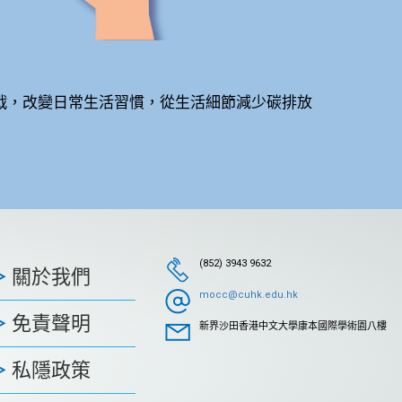
挑戰，改變日常生活習慣，從生活細節減少碳排放
(852) 3943 9632
關於我們
mocc@cuhk.edu.hk
免責聲明
新界沙田香港中文大學康本國際學術園八樓
私隱政策