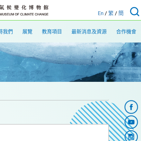
En
/
繁
/
簡
持我們
展覽
教育項目
最新消息及資源
合作機會